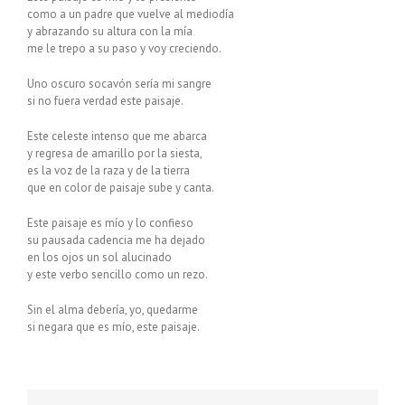
como a un padre que vuelve al mediodía
y abrazando su altura con la mía
me le trepo a su paso y voy creciendo.
Uno oscuro socavón sería mi sangre
si no fuera verdad este paisaje.
Este celeste intenso que me abarca
y regresa de amarillo por la siesta,
es la voz de la raza y de la tierra
que en color de paisaje sube y canta.
Este paisaje es mío y lo confieso
su pausada cadencia me ha dejado
en los ojos un sol alucinado
y este verbo sencillo como un rezo.
Sin el alma debería, yo, quedarme
si negara que es mío, este paisaje.