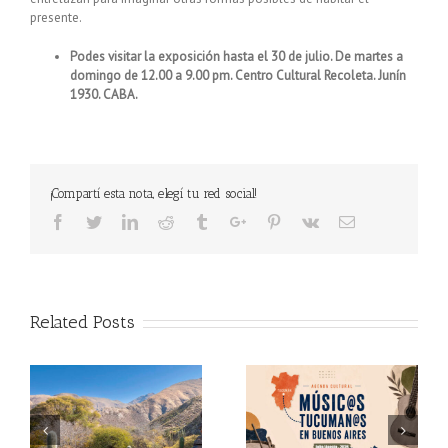
presente.
Podes visitar la exposición hasta el 30 de julio. De martes a
domingo de 12.00 a 9.00 pm. Centro Cultural Recoleta. Junín
1930. CABA.
¡Compartí esta nota, elegí tu red social!
Facebook
Twitter
Linkedin
Reddit
Tumblr
Google+
Pinterest
Vk
Email
Related Posts