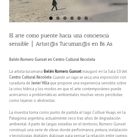
El arte como puente hacia una conciencia
sensible │ Artist@s Tucuman@s en Bs As
Belén Romero Gunset en Centro Cultural Recoleta
La artista tucumana
Belén Romero Gunset
inauguró en la Sala 10 del
Centro Cultural Recoleta
Cuando un lago se seca
, una exposición con
curaduría de
Javier Villa
que propone una experiencia sensible sobre
la crisis hídrica y los modos en que el arte contemporáneo puede
acercarnos a problemáticas ambientales muchas veces percibidas
como lejanas o abstractas.
La muestra toma como punto de partida el lago Colhué Huapi, en la
Patagonia argentina, actualmente seco tras años de degradación
ambiental. A partir de largas estadías en el territorio, Romero Gunset
construyó una serie de obras donde performance, pintura, instalación
y tecnologías digitales dialogan para pensar la relación entre cuerpo,