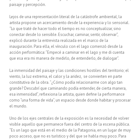
paisaje y percepción.
Lejos de una representación literal de la catástrofe ambiental, la
artista propone un acercamiento desde la experiencia y lo sensorial.
“Lo que traté de hacer todo el tiempo es no conceptualizar, sino
conectar desde lo sensible. Escuchar, caminar, sentir, observar”,
explicó durante la entrevista realizada en el marco de la
inauguración. Para ella, el vínculo con el lago comenzó desde la
acción performática: “Empecé a caminar en el lago y me di cuenta
que esa era mi manera de medirlo, de entenderlo, de dialogar”.
La inmensidad del paisaje y las condiciones hostiles del territorio; el
viento, la luz extrema, el calor y la aridez, se convierten en parte
constitutiva de la obra. “¿Cómo podía relacionarme con algo tan
grande? Descubrí que caminando podía entender, de cierta manera,
esa inmensidad”, reflexiona la artista, quien define la performance
como “una forma de vida”, un espacio desde donde habitar y procesar
el mundo.
Uno de los ejes centrales de la exposición es la necesidad de volver
visible aquello que permanece fuera del centro de la escena pública.
“Es un lago que está en el medio de la Patagonia, en un lugar de muy
poco acceso, que no es turístico y del que se habla muy poco. Para