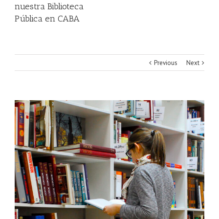
nuestra Biblioteca
Pública en CABA
Previous
Next
View
Larger
Image