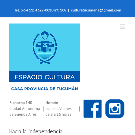
Tel. (+54 11) 4322-0010 int. 108
|
culturatucumana@gmail.com
Suipacha 140
Horario
|
|
Ciudad Autónoma
Lunes a Viernes
de Buenos Aires
de 8 a 16 horas
Hacia la Independencia