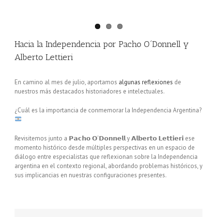
Hacia la Independencia por Pacho O´Donnell y
Alberto Lettieri
En camino al mes de julio, aportamos
algunas reflexiones
de
nuestros más destacados historiadores e intelectuales.
¿Cuál es la importancia de conmemorar la Independencia Argentina?
Revisitemos junto a 𝗣𝗮𝗰𝗵𝗼 𝗢’𝗗𝗼𝗻𝗻𝗲𝗹𝗹 y 𝗔𝗹𝗯𝗲𝗿𝘁𝗼 𝗟𝗲𝘁𝘁𝗶𝗲𝗿𝗶 ese
momento histórico desde múltiples perspectivas en un espacio de
diálogo entre especialistas que reflexionan sobre la Independencia
argentina en el contexto regional, abordando problemas históricos, y
sus implicancias en nuestras configuraciones presentes.