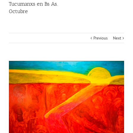
Tucumanxs en Bs As.
Octubre
Previous
Next
View
Larger
Image