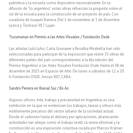
patriótica y la escuela como dispositivo nacionalizante. En la
difusión de “lo argentino”, estas obras refuerzan la pregunta sobre el
rol de la escuela para la construcción de un proyecto de país. Con
curaduría de Joaquín Barrera. Del 1 de noviembre al 5 de diciembre.
Lezica y Torrezuri 917. Lujan.
Tucumanas en Premio a las Artes Visuales / Fundación Osde
Las artistas Lulú Lobo, Carla Grunauer y Rosalba Mirabella han sido
seleccionadas para participar de la exposición que reúne 55 obras de
diferentes partes del país correspondientes a la 6ta edición del
Premio Argentino a las Artes Visuales Fundación Osde. Hasta el 06 de
diciembre de 2025 en Espacio de Arte. De lunes a sábados de 12 a 20
h. Fundación OSDE, Arroyo 807, CABA.
Sandro Pereira en Bienal Sur / Bs As
Algunos oficios. Arte, trabajo y precariedad en Argentina, es una
exhibición en la que se evidencian los trabajos, tareas y oficios más
visiblemente precarios del sector urbano de la sociedad actual.
Desde el cartoneo hasta el delivery por aplicaciones, atravesando
actividades tan añejas como el trabajo textil, la venta informal y la
construcción es una exposición colectiva curada por Marcos Krämer.