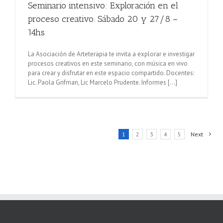
Seminario intensivo: Exploración en el
proceso creativo. Sábado 20 y 27/8 –
14hs
La Asociación de Arteterapia te invita a explorar e investigar
procesos creativos en este seminario, con música en vivo
para crear y disfrutar en este espacio compartido. Docentes:
Lic. Paola Grifman, Lic Marcelo Prudente. Informes [...]
1
2
3
4
5
Next