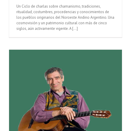
Un Ciclo de charlas sobre chamanismo, tradiciones,
ritualidad, costumbres, procedencias y conocimientos de
los pueblos originarios del Noroeste Andino Argentino. Una
cosmovisión y un patrimonio cultural con más de cinco
siglos, aún activamente vigente. A [...]