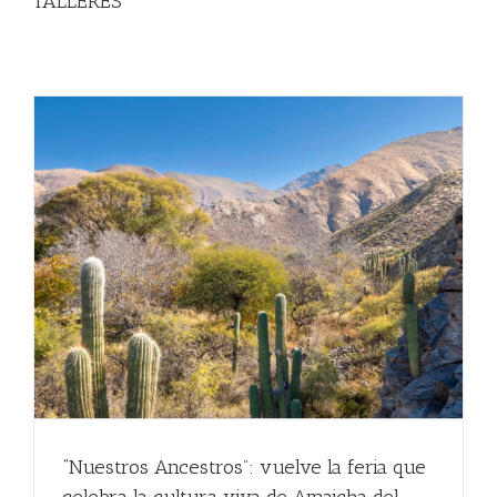
TALLERES
“Nuestros Ancestros”: vuelve la feria que
celebra la cultura viva de Amaicha del