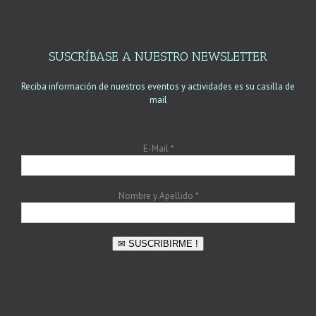
SUSCRÍBASE A NUESTRO NEWSLETTER
Reciba información de nuestros eventos y actividades es su casilla de
mail
E-Mail
*
Nombre y Apellido
*
✉ SUSCRIBIRME !