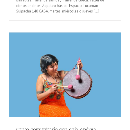
bailables. Taller de zamba / Taller de cueca. Taller de
ritmos andinos. Zapateo básico. Espacio Tucumán -
Suipacha 140 CABA. Martes, miércoles o jueves [...]
Canto comunitario con caja Andrea