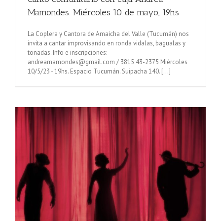
Mamondes. Miércoles 10 de mayo, 19hs
La Coplera y Cantora de Amaicha del Valle (Tucumán) nos
invita a cantar improvisando en ronda vidalas, bagualas y
tonadas. Info e inscripciones:
andreamamondes@gmail.com / 3815 43-2375 Miércoles
10/5/23 - 19hs. Espacio Tucumán. Suipacha 140. [...]