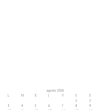
agosto 2026
L
M
X
J
V
S
D
1
2
3
4
5
6
7
8
9