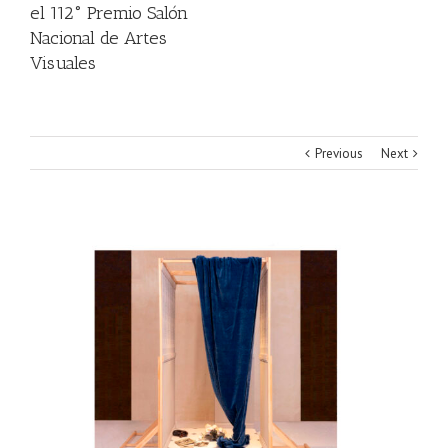
el 112° Premio Salón
Nacional de Artes
Visuales
Previous
Next
View
Larger
Image