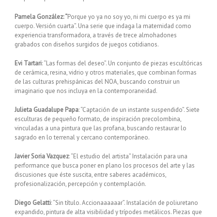
Pamela González: “
Porque yo ya no soy yo, ni mi cuerpo es ya mi
cuerpo. Versión cuarta”. Una serie que indaga la maternidad como
experiencia transformadora, a través de trece almohadones
grabados con diseños surgidos de juegos cotidianos.
Evi Tartari
: “Las formas del deseo”. Un conjunto de piezas escultóricas
de cerámica, resina, vidrio y otros materiales, que combinan formas
de las culturas prehispánicas del NOA, buscando construir un
imaginario que nos incluya en la contemporaneidad.
Julieta Guadalupe Papa
: “Captación de un instante suspendido”. Siete
esculturas de pequeño formato, de inspiración precolombina,
vinculadas a una pintura que las profana, buscando restaurar lo
sagrado en lo terrenal y cercano contemporáneo.
Javier Soria Vazquez
: “El estudio del artista” Instalación para una
performance que busca poner en plano los procesos del arte y las
discusiones que éste suscita, entre saberes académicos,
profesionalización, percepción y contemplación.
Diego Gelatti
: “Sin título. Accionaaaaaar”. Instalación de poliuretano
expandido, pintura de alta visibilidad y trípodes metálicos. Piezas que