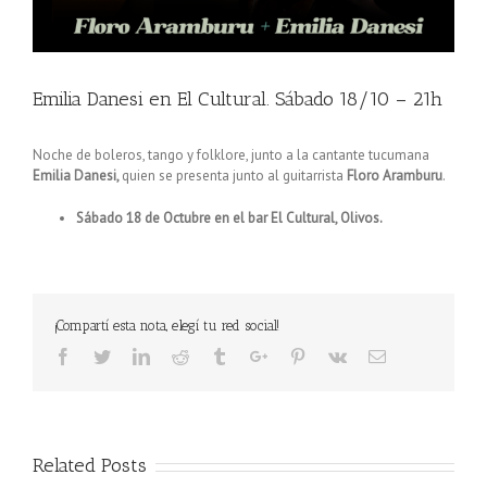
Emilia Danesi en El Cultural. Sábado 18/10 – 21h
Noche de boleros, tango y folklore, junto a la cantante tucumana
Emilia Danesi,
quien se presenta junto al guitarrista
Floro Aramburu
.
Sábado 18 de Octubre en el bar El Cultural, Olivos.
¡Compartí esta nota, elegí tu red social!
Facebook
Twitter
Linkedin
Reddit
Tumblr
Google+
Pinterest
Vk
Email
Related Posts