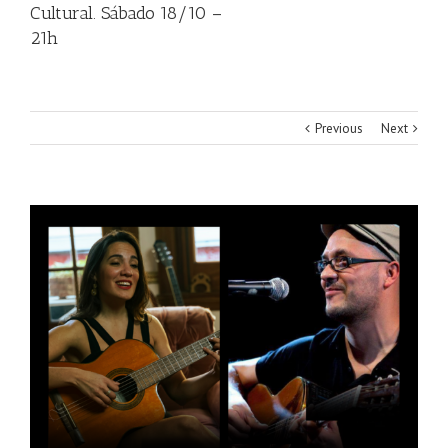
Cultural. Sábado 18/10 –
21h
Previous
Next
View
Larger
Image