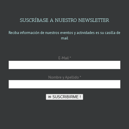
SUSCRÍBASE A NUESTRO NEWSLETTER
Reciba información de nuestros eventos y actividades es su casilla de
mail
E-Mail
*
Nombre y Apellido
*
✉ SUSCRIBIRME !