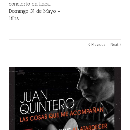
concierto en linea.
Domingo 31 de Mayo –
18hs
Previous
Next
View
Larger
Image