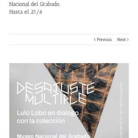
Nacional del Grabado.
Hasta el 21/6
Previous
Next
View
Larger
Image