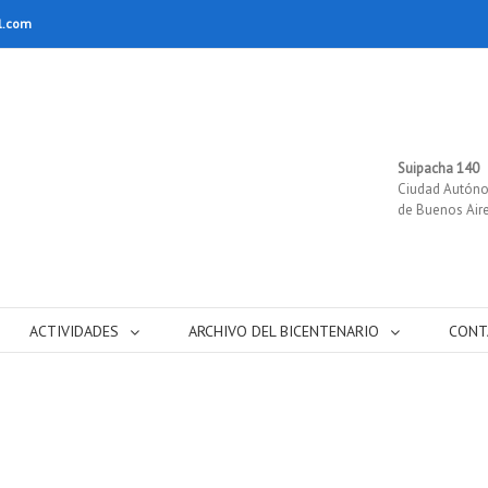
l.com
Suipacha 140
Ciudad Autón
de Buenos Air
ACTIVIDADES
ARCHIVO DEL BICENTENARIO
CONT