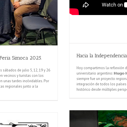
Hacia la Independenci
 Feria Simoca 2025.
Hoy compartimos la reflexión de
s sábados de julio 5, 12, 19 y 26
universitario argentino: 𝗛𝘂𝗴𝗼 𝗛
n vecinos y turistas con los
siempre fue un proyecto regiona
n unas tardes inolvidables. Por
integración de todos los países
s regionales junto a la
histórico desde múltiples perspe