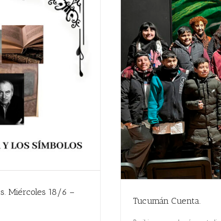
os. Miércoles 18/6 –
Tucumán Cuenta.