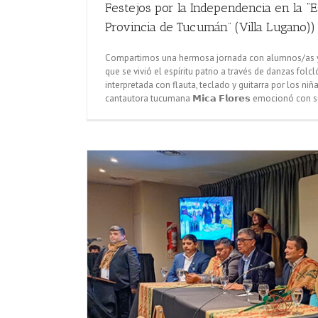
Festejos por la Independencia en la “
Provincia de Tucumán” (Villa Lugano))
Compartimos una hermosa jornada con alumnos/as y 
que se vivió el espíritu patrio a través de danzas folc
interpretada con flauta, teclado y guitarra por los niñ
cantautora tucumana 𝗠𝗶𝗰𝗮 𝗙𝗹𝗼𝗿𝗲𝘀 emocionó con 