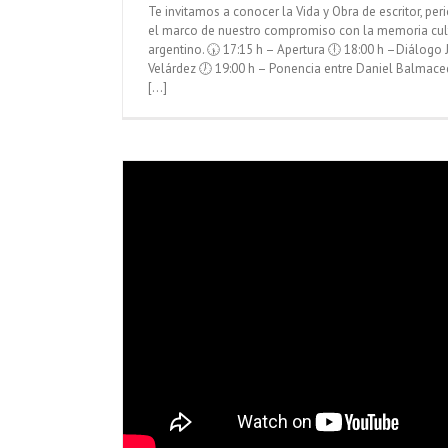
Te invitamos a conocer la Vida y Obra de escritor, pe
el marco de nuestro compromiso con la memoria cult
argentino. 🕠 17:15 h – Apertura 🕕 18:00 h –Diálogo 
Velárdez 🕖 19:00 h – Ponencia entre Daniel Balmace
[...]