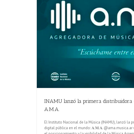
INAMU lanzó la primera distribuidora 
A.M.A.
El Instituto Nacional de la Música (INAMU), lanzó la p
digital pública en el mundo: 𝐀.𝐌.𝐀. @ama.musica.a
el posicionamiento y la visibilidad de la Música Argen