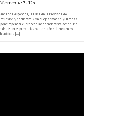
. Viernes 4/7-12h
endencia Argentina, la Casa de la Provincia de
reflexión y encuentro. Con el eje temático "¿Fuimos a
opone repensar el proceso independentista desde una
 de distintas provincias participarán del encuentro
istóricos [...]