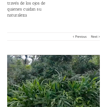
través de los ojos de
quienes cuidan su
naturaleza
Previous
Next
View
Larger
Image