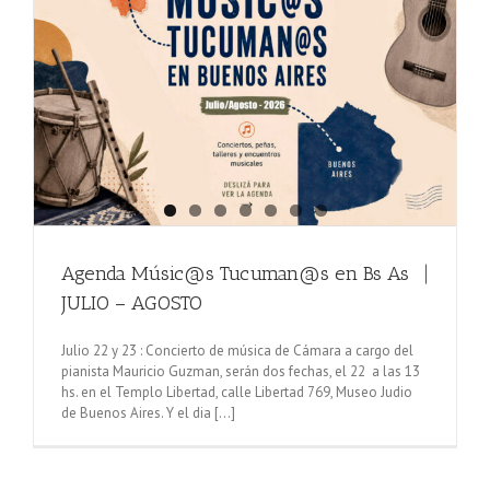
Agenda Músic@s Tucuman@s en Bs As⎹
JULIO – AGOSTO
Julio 22 y 23 : Concierto de música de Cámara a cargo del
pianista Mauricio Guzman, serán dos fechas, el 22 a las 13
hs. en el Templo Libertad, calle Libertad 769, Museo Judio
de Buenos Aires. Y el dia [...]