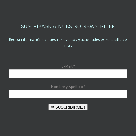
SUSCRÍBASE A NUESTRO NEWSLETTER
Reciba información de nuestros eventos y actividades es su casilla de
mail
E-Mail
*
Nombre y Apellido
*
✉ SUSCRIBIRME !