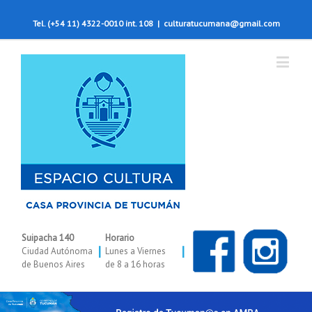
Tel. (+54 11) 4322-0010 int. 108
|
culturatucumana@gmail.com
Suipacha 140
Horario
|
|
Ciudad Autónoma
Lunes a Viernes
de Buenos Aires
de 8 a 16 horas