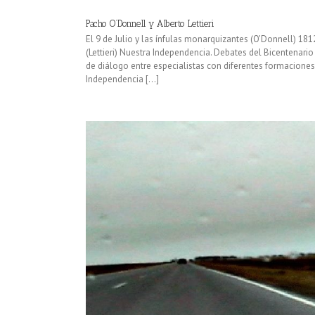
Pacho O’Donnell y Alberto Lettieri
El 9 de Julio y las ínfulas monarquizantes (O'Donnell) 181
(Lettieri) Nuestra Independencia. Debates del Bicentenario
de diálogo entre especialistas con diferentes formacione
Independencia [...]