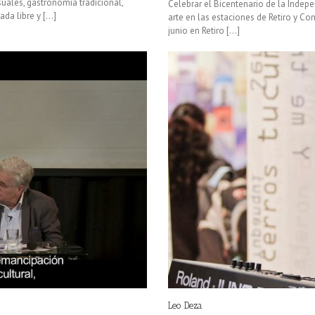
suales, gastronomía tradicional,
Celebrar el Bicentenario de la Inde
a libre y [...]
arte en las estaciones de Retiro y Co
junio en Retiro [...]
Leo Deza