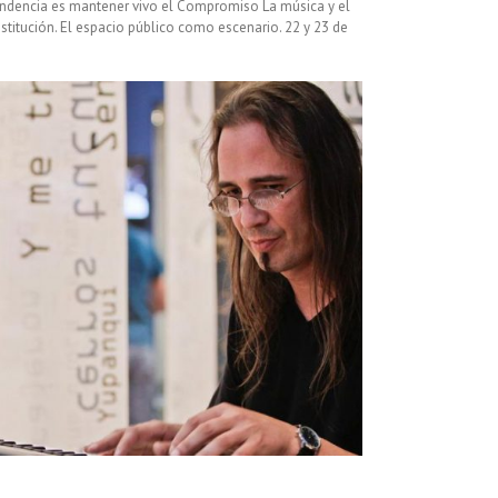
pendencia es mantener vivo el Compromiso La música y el
nstitución. El espacio público como escenario. 22 y 23 de