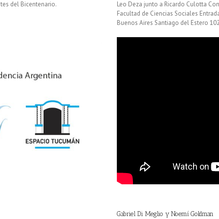
tes del Bicentenario.
Leo Deza junto a Ricardo Culotta Con
Facultad de Ciencias Sociales Entrada
Buenos Aires Santiago del Estero 1
Gabriel Di Meglio y Noemí Goldman