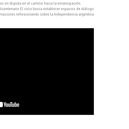
dos en disputa en el camino hacia la emancipación.
icentenario El ciclo busca establecer espacios de diálogo
ormaciones reflexionando sobre la Independencia argentina