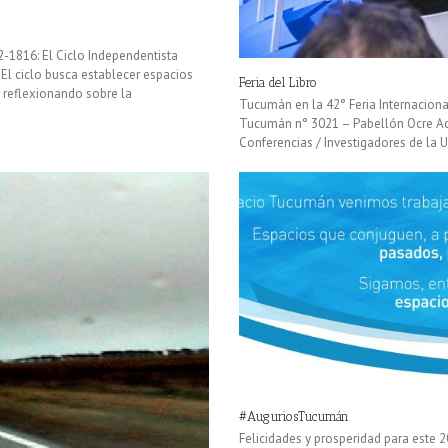
2-1816: El Ciclo Independentista
 El ciclo busca establecer espacios
Feria del Libro
s reflexionando sobre la
Tucumán en la 42° Feria Internacional
Tucumán n° 3021 – Pabellón Ocre Ac
Conferencias / Investigadores de la U
#AuguriosTucumán
Felicidades y prosperidad para este