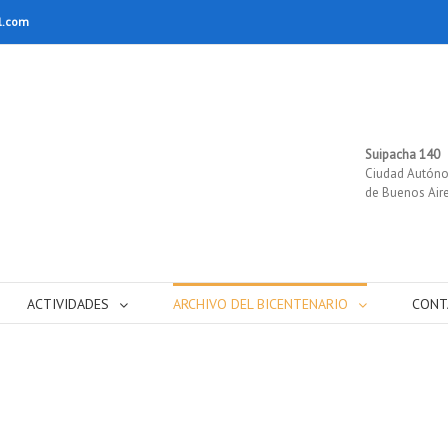
l.com
Suipacha 140
Ciudad Autón
de Buenos Air
ACTIVIDADES
ARCHIVO DEL BICENTENARIO
CONT