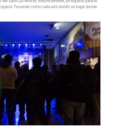
 del Libro La Feria es, históricamente, un espacio para el
. Espacio Tucumán como cada año brindo un lugar donde