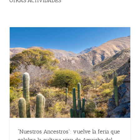
OTRAS ACTIVIDADES
“Nuestros Ancestros”: vuelve la feria que
celebra la cultura viva de Amaicha del