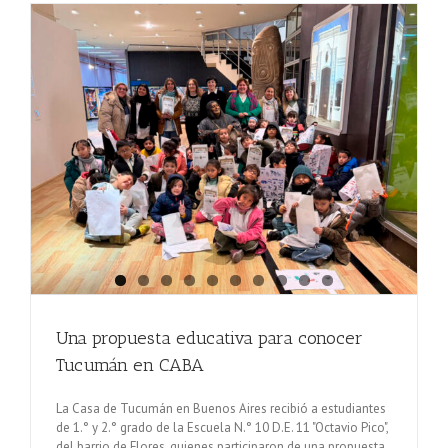
Una propuesta educativa para conocer
Tucumán en CABA
La Casa de Tucumán en Buenos Aires recibió a estudiantes
de 1.° y 2.° grado de la Escuela N.° 10 D.E. 11 "Octavio Pico",
del barrio de Flores, quienes participaron de una propuesta