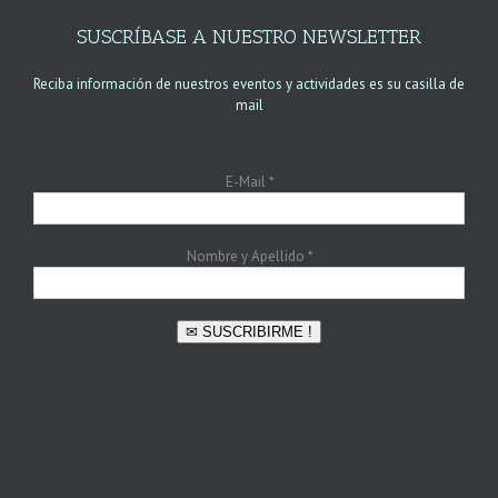
SUSCRÍBASE A NUESTRO NEWSLETTER
Reciba información de nuestros eventos y actividades es su casilla de
mail
E-Mail
*
Nombre y Apellido
*
✉ SUSCRIBIRME !