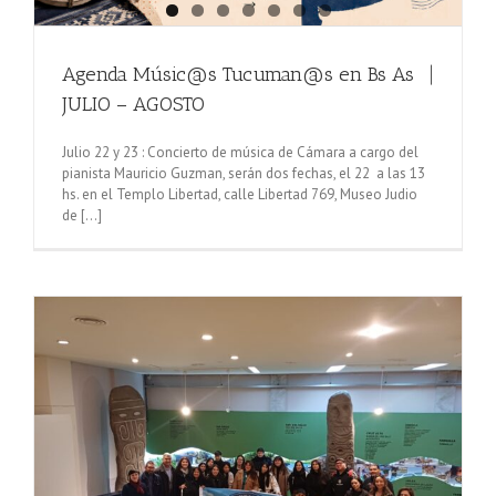
Agenda Músic@s Tucuman@s en Bs As⎹
JULIO – AGOSTO
Julio 22 y 23 : Concierto de música de Cámara a cargo del
pianista Mauricio Guzman, serán dos fechas, el 22 a las 13
hs. en el Templo Libertad, calle Libertad 769, Museo Judio
de [...]