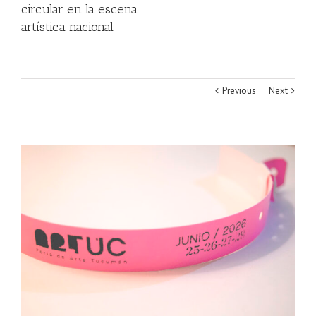
circular en la escena
artística nacional
Previous
Next
View
Larger
Image