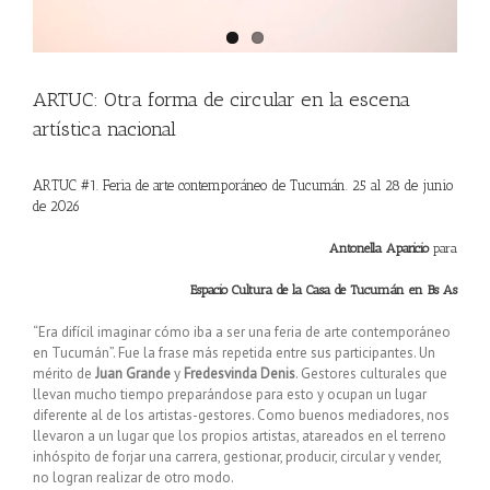
ARTUC: Otra forma de circular en la escena
artística nacional
ARTUC #1. Feria de arte contemporáneo de Tucumán. 25 al 28 de junio
de 2026
Antonella Aparicio
para
Espacio Cultura de la Casa de Tucumán en Bs As
“Era difícil imaginar cómo iba a ser una feria de arte contemporáneo
en Tucumán”. Fue la frase más repetida entre sus participantes. Un
mérito de
Juan Grande
y
Fredesvinda Denis
. Gestores culturales que
llevan mucho tiempo preparándose para esto y ocupan un lugar
diferente al de los artistas-gestores. Como buenos mediadores, nos
llevaron a un lugar que los propios artistas, atareados en el terreno
inhóspito de forjar una carrera, gestionar, producir, circular y vender,
no logran realizar de otro modo.