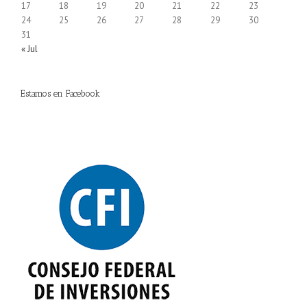
17
18
19
20
21
22
23
24
25
26
27
28
29
30
31
« Jul
Estamos en Facebook