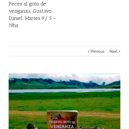
Peces al grito de
venganza, Gustavo
Daniel. Martes 9/ 5 –
19hs
Previous
Next
View
Larger
Image