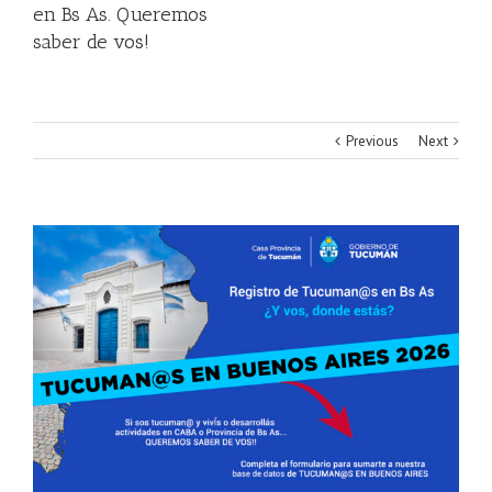
en Bs As. Queremos
saber de vos!
Previous
Next
View
Larger
Image