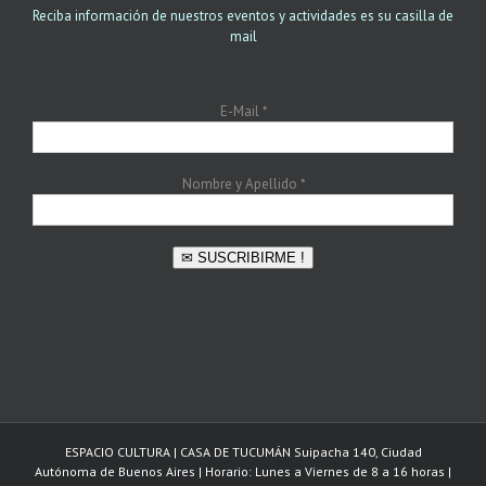
Reciba información de nuestros eventos y actividades es su casilla de
mail
E-Mail
*
Nombre y Apellido
*
✉ SUSCRIBIRME !
ESPACIO CULTURA | CASA DE TUCUMÁN Suipacha 140, Ciudad
Autónoma de Buenos Aires | Horario: Lunes a Viernes de 8 a 16 horas |