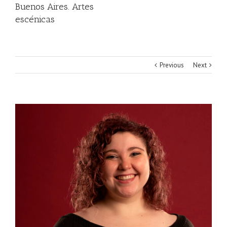
Buenos Aires. Artes
escénicas
Previous
Next
View
Larger
Image