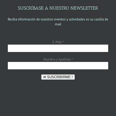
SUSCRÍBASE A NUESTRO NEWSLETTER
Reciba información de nuestros eventos y actividades es su casilla de
mail
E-Mail
*
Nombre y Apellido
*
✉ SUSCRIBIRME !