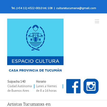
Tel. (+54 11) 4322-0010 int. 108
|
culturatucumana@gmail.com
Suipacha 140
Horario
|
|
Ciudad Autónoma
Lunes a Viernes
de Buenos Aires
de 8 a 16 horas
Artistas Tucumanxs en