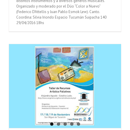
distintos instrumentos y a diversos géneros musicales.
Organizado y moderado por el Dúo “Color a Nuevo”
(Federico D’Attellis y Juan Pablo Esmok Lew). Canto.
Coordina: Silvia Iriondo Espacio Tucumán Suipacha 140
29/04/2016 18hs