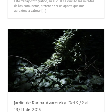
Este trabajo fotográfico, en el cual se vinculó las miradas
de los comuneros, pretende ser un aporte que nos
aproxime a valorar [...]
Jardín de Karina Azaretzky. Del 9/9 al
13/11 de 2016