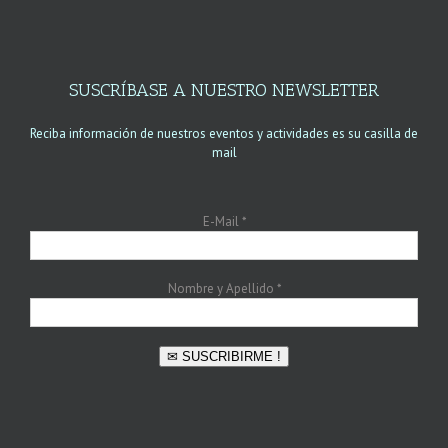
SUSCRÍBASE A NUESTRO NEWSLETTER
Reciba información de nuestros eventos y actividades es su casilla de
mail
E-Mail
*
Nombre y Apellido
*
✉ SUSCRIBIRME !