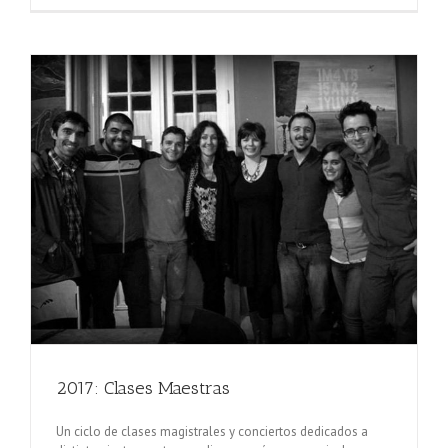
2017: Clases Maestras
Un ciclo de clases magistrales y conciertos dedicados a