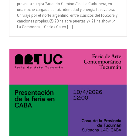
presenta su gira “Arriando Caminos” en La Carbonera, en
una noche cargada de raíz, identidad y energía festivalera.
Un viaje por el norte argentino, entre clásicos del folclore y
canciones propias. 🕗 20 hs abre puertas 🎶 21 hs show 📍
La Carbonera – Carlos Calvo [...]