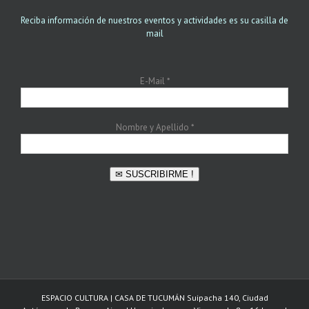
Reciba información de nuestros eventos y actividades es su casilla de
mail
E-Mail
*
Nombre y Apellido
*
✉ SUSCRIBIRME !
ESPACIO CULTURA | CASA DE TUCUMÁN Suipacha 140, Ciudad