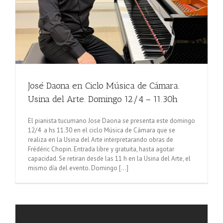
José Daona en Ciclo Música de Cámara.
Usina del Arte. Domingo 12/4 – 11.30h
El pianista tucumano Jose Daona se presenta este domingo
12/4 a hs 11.30 en el ciclo Música de Cámara que se
realiza en la Usina del Arte interpretarando obras de
Frédéric Chopin. Entrada libre y gratuita, hasta agotar
capacidad. Se retiran desde las 11 h en la Usina del Arte, el
mismo día del evento. Domingo [...]