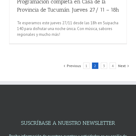
Programación completa en Casa de la
Provincia de Tucumán. Jueves 27/ 11 – 18h
Te esperamos este jueves 27/11 desde las 18h en Suipacha
140 para disfrutar una noche única. Con música, sabores
regionales y mucho más!
Previous
1
2
3
4
Next
SUSCRÍBASE A NUESTRO NEWSLETTER