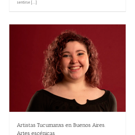
sentirse [...]
Artistas Tucumanxs en Buenos Aires.
Artes escénicas