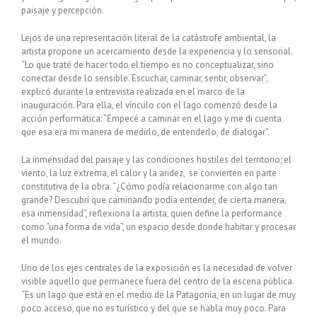
paisaje y percepción.
Lejos de una representación literal de la catástrofe ambiental, la
artista propone un acercamiento desde la experiencia y lo sensorial.
“Lo que traté de hacer todo el tiempo es no conceptualizar, sino
conectar desde lo sensible. Escuchar, caminar, sentir, observar”,
explicó durante la entrevista realizada en el marco de la
inauguración. Para ella, el vínculo con el lago comenzó desde la
acción performática: “Empecé a caminar en el lago y me di cuenta
que esa era mi manera de medirlo, de entenderlo, de dialogar”.
La inmensidad del paisaje y las condiciones hostiles del territorio; el
viento, la luz extrema, el calor y la aridez, se convierten en parte
constitutiva de la obra. “¿Cómo podía relacionarme con algo tan
grande? Descubrí que caminando podía entender, de cierta manera,
esa inmensidad”, reflexiona la artista, quien define la performance
como “una forma de vida”, un espacio desde donde habitar y procesar
el mundo.
Uno de los ejes centrales de la exposición es la necesidad de volver
visible aquello que permanece fuera del centro de la escena pública.
“Es un lago que está en el medio de la Patagonia, en un lugar de muy
poco acceso, que no es turístico y del que se habla muy poco. Para