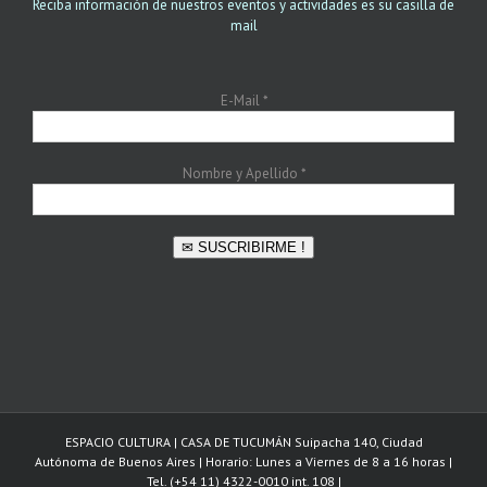
Reciba información de nuestros eventos y actividades es su casilla de
mail
E-Mail
*
Nombre y Apellido
*
✉ SUSCRIBIRME !
ESPACIO CULTURA | CASA DE TUCUMÁN Suipacha 140, Ciudad
Autónoma de Buenos Aires | Horario: Lunes a Viernes de 8 a 16 horas |
Tel. (+54 11) 4322-0010 int. 108 |