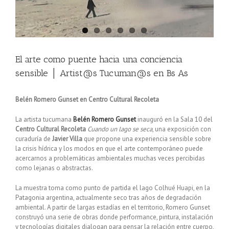
El arte como puente hacia una conciencia
sensible │ Artist@s Tucuman@s en Bs As
Belén Romero Gunset en Centro Cultural Recoleta
La artista tucumana
Belén Romero Gunset
inauguró en la Sala 10 del
Centro Cultural Recoleta
Cuando un lago se seca
, una exposición con
curaduría de
Javier Villa
que propone una experiencia sensible sobre
la crisis hídrica y los modos en que el arte contemporáneo puede
acercarnos a problemáticas ambientales muchas veces percibidas
como lejanas o abstractas.
La muestra toma como punto de partida el lago Colhué Huapi, en la
Patagonia argentina, actualmente seco tras años de degradación
ambiental. A partir de largas estadías en el territorio, Romero Gunset
construyó una serie de obras donde performance, pintura, instalación
y tecnologías digitales dialogan para pensar la relación entre cuerpo,