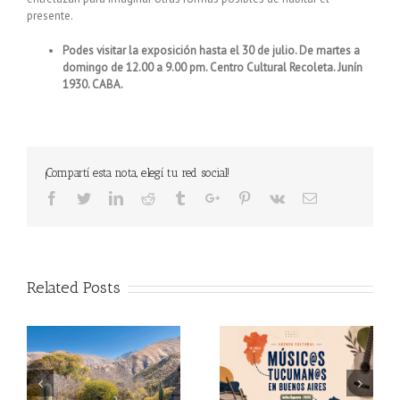
presente.
Podes visitar la exposición hasta el 30 de julio. De martes a
domingo de 12.00 a 9.00 pm. Centro Cultural Recoleta. Junín
1930. CABA.
¡Compartí esta nota, elegí tu red social!
Facebook
Twitter
Linkedin
Reddit
Tumblr
Google+
Pinterest
Vk
Email
Related Posts