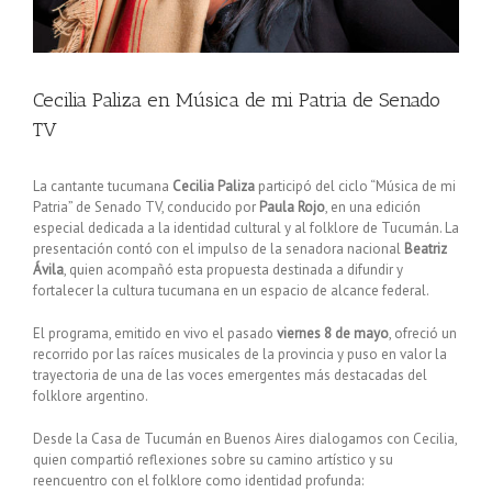
Cecilia Paliza en Música de mi Patria de Senado
TV
La cantante tucumana
Cecilia Paliza
participó del ciclo “Música de mi
Patria” de Senado TV, conducido por
Paula Rojo
, en una edición
especial dedicada a la identidad cultural y al folklore de Tucumán. La
presentación contó con el impulso de la senadora nacional
Beatriz
Ávila
, quien acompañó esta propuesta destinada a difundir y
fortalecer la cultura tucumana en un espacio de alcance federal.
El programa, emitido en vivo el pasado
viernes 8 de mayo
, ofreció un
recorrido por las raíces musicales de la provincia y puso en valor la
trayectoria de una de las voces emergentes más destacadas del
folklore argentino.
Desde la Casa de Tucumán en Buenos Aires dialogamos con Cecilia,
quien compartió reflexiones sobre su camino artístico y su
reencuentro con el folklore como identidad profunda: