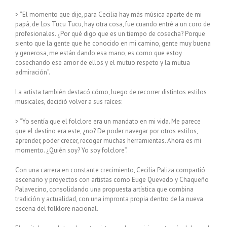
> “El momento que dije, para Cecilia hay más música aparte de mi
papá, de Los Tucu Tucu, hay otra cosa, fue cuando entré a un coro de
profesionales. ¿Por qué digo que es un tiempo de cosecha? Porque
siento que la gente que he conocido en mi camino, gente muy buena
y generosa, me están dando esa mano, es como que estoy
cosechando ese amor de ellos y el mutuo respeto y la mutua
admiración”.
La artista también destacó cómo, luego de recorrer distintos estilos
musicales, decidió volver a sus raíces:
> “Yo sentía que el folclore era un mandato en mi vida. Me parece
que el destino era este, ¿no? De poder navegar por otros estilos,
aprender, poder crecer, recoger muchas herramientas. Ahora es mi
momento. ¿Quién soy? Yo soy folclore”.
Con una carrera en constante crecimiento, Cecilia Paliza compartió
escenario y proyectos con artistas como Euge Quevedo y Chaqueño
Palavecino, consolidando una propuesta artística que combina
tradición y actualidad, con una impronta propia dentro de la nueva
escena del folklore nacional.