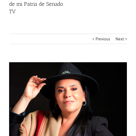
de mi Patria de Senado
TV
Previous
Next
View
Larger
Image