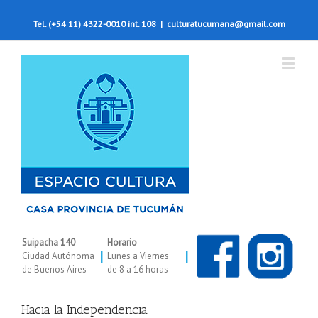
Tel. (+54 11) 4322-0010 int. 108
|
culturatucumana@gmail.com
Suipacha 140
Horario
|
|
Ciudad Autónoma
Lunes a Viernes
de Buenos Aires
de 8 a 16 horas
Hacia la Independencia