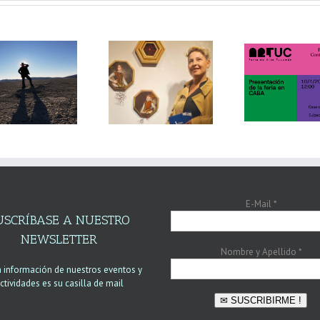
E-Mail
*
USCRÍBASE A NUESTRO
NEWSLETTER
Nombre y Apellido
*
a información de nuestros eventos y
ctividades es su casilla de mail
✉ SUSCRIBIRME !