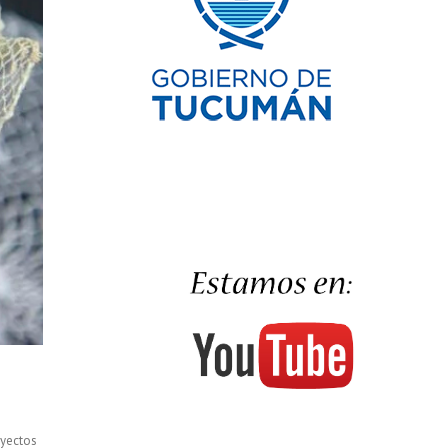
royectos