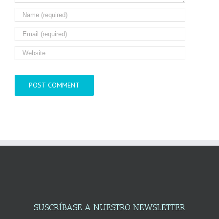
SUSCRÍBASE A NUESTRO NEWSLETTER