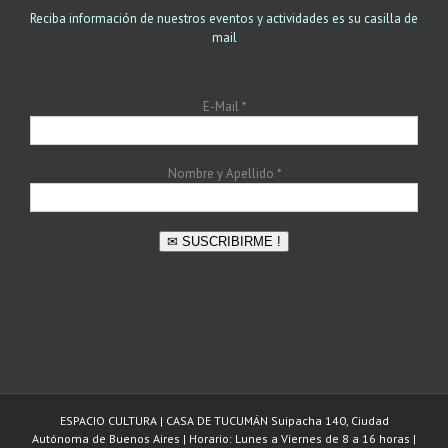
Reciba información de nuestros eventos y actividades es su casilla de
mail
E-Mail
*
Nombre y Apellido
*
✉ SUSCRIBIRME !
ESPACIO CULTURA | CASA DE TUCUMÁN Suipacha 140, Ciudad
Autónoma de Buenos Aires | Horario: Lunes a Viernes de 8 a 16 horas |