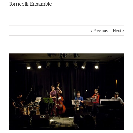
Torricelli Ensamble
Previous
Next
View
Larger
Image